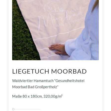
LIEGETUCH MOORBAD
Waldviertler Hamamtuch “Gesundheitshotel
Moorbad Bad Großpertholz”
Maße 80 x 180cm, 320,00g/m²