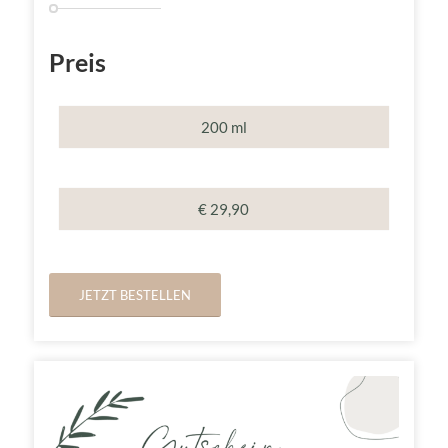
Preis
200 ml
€ 29,90
JETZT BESTELLEN