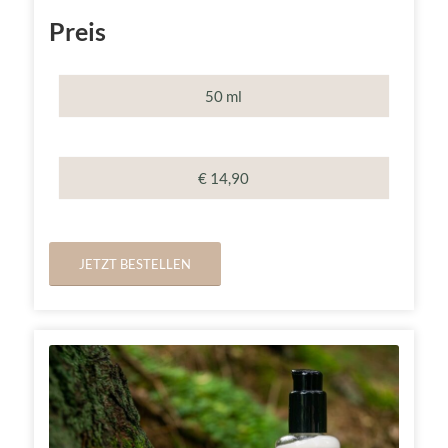
Preis
50 ml
€ 14,90
JETZT BESTELLEN