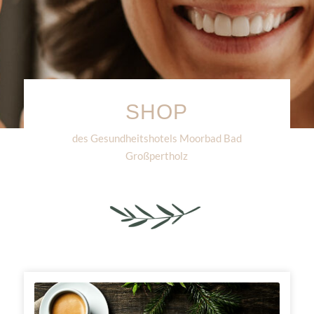
SHOP
des Gesundheitshotels Moorbad Bad
Großpertholz