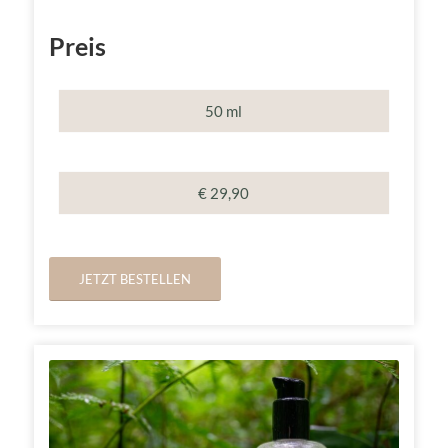
Preis
50 ml
€ 29,90
JETZT BESTELLEN