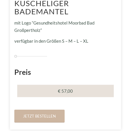
KUSCHELIGER
BADEMANTEL
mit Logo “Gesundheitshotel Moorbad Bad
Großpertholz”
verfügbar in den Größen S – M – L – XL
Preis
€ 57,00
JETZT BESTELLEN