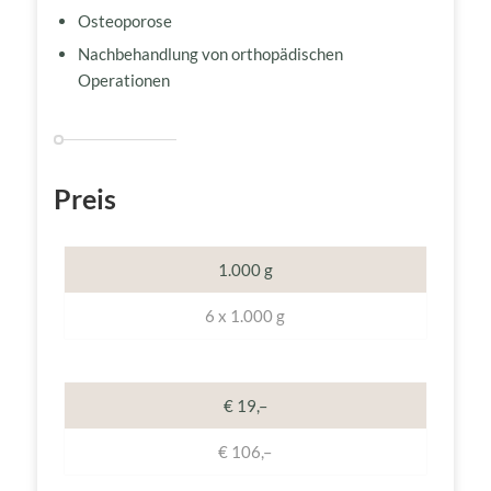
Osteoporose
Nachbehandlung von orthopädischen
Operationen
Preis
1.000 g
6 x 1.000 g
€ 19,–
€ 106,–