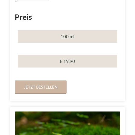
Preis
100 ml
€ 19,90
JETZT BESTELLEN