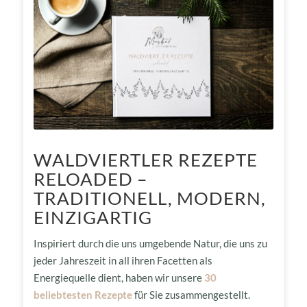
WALDVIERTLER REZEPTE
RELOADED –
TRADITIONELL, MODERN,
EINZIGARTIG
Inspiriert durch die uns umgebende Natur, die uns zu
jeder Jahreszeit in all ihren Facetten als
Energiequelle dient, haben wir unsere
30
beliebtesten Rezepte
für Sie zusammengestellt.