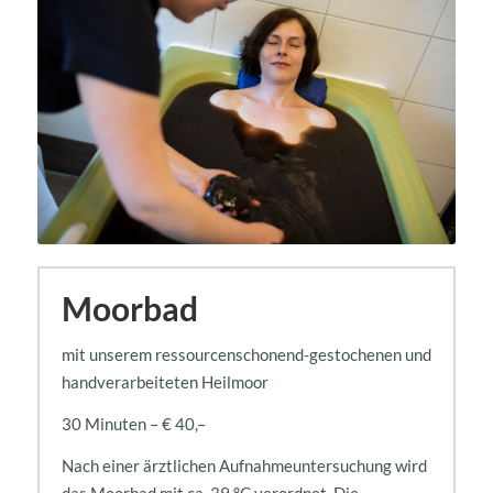
Moorbad
mit unserem ressourcenschonend-gestochenen und
handverarbeiteten Heilmoor
30 Minuten – € 40,–
Nach einer ärztlichen Aufnahmeuntersuchung wird
das Moorbad mit ca. 39 °C verordnet. Die