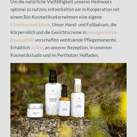
Um die natürliche Vielfältigkeit unseres Heilmoors
optimal zu nutzen, entwickelten wir in Kooperation mit
einem Bio-Kosmetikunternehmen eine eigene
Moorkosmetiklinie
. Unser Hand- und Fußbalsam, die
Körpermilch und die Gesichtscreme in
handgerührter
Bioqualität
verschaffen wohltuende Pflegemomente.
Erhältlich
online
, an unserer Rezeption, in unserem
Kosmetikstudio und im Pertholzer Hofladen.