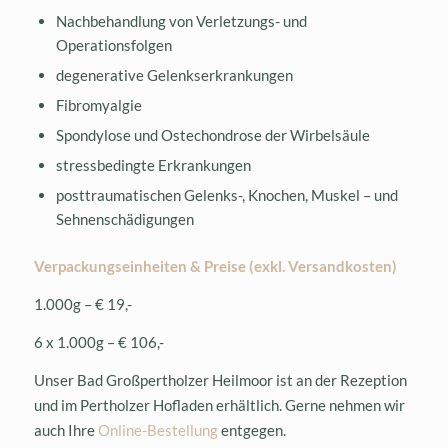
Nachbehandlung von Verletzungs- und
Operationsfolgen
degenerative Gelenkserkrankungen
Fibromyalgie
Spondylose und Ostechondrose der Wirbelsäule
stressbedingte Erkrankungen
posttraumatischen Gelenks-, Knochen, Muskel – und
Sehnenschädigungen
Verpackungseinheiten & Preise (exkl. Versandkosten)
1.000g – € 19,-
6 x 1.000g – € 106,-
Unser Bad Großpertholzer Heilmoor ist an der Rezeption
und im Pertholzer Hofladen erhältlich. Gerne nehmen wir
auch Ihre
Online-Bestellung
entgegen.