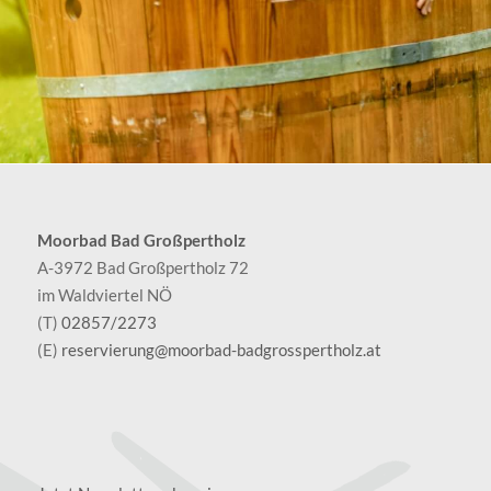
Moorbad Bad Großpertholz
A-3972 Bad Großpertholz 72
im Waldviertel NÖ
(T)
02857/2273
(E)
reservierung@moorbad-badgrosspertholz.at