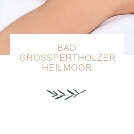
BAD
GROSSPERTHOLZER H
EILMOOR