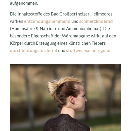
aufgenommen.
Die Inhaltsstoffe des Bad Großpertholzer Heilmoores
wirken
entzündungshemmend
und
schmerzlindernd
(Huminsäure & Natrium- und Ammoniumhumat). Die
besondere Eigenschaft der Wäremabgabe wirkt auf den
Körper durch Erzeugung eines künstlichen Fiebers
durchblutungsfördernd
und
stoffwechselanregend
.