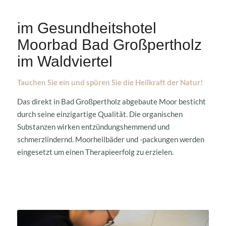
im Gesundheitshotel
Moorbad Bad Großpertholz
im Waldviertel
Tauchen Sie ein und spüren Sie die Heilkraft der Natur!
Das direkt in Bad Großpertholz abgebaute Moor besticht
durch seine einzigartige Qualität. Die organischen
Substanzen wirken entzündungshemmend und
schmerzlindernd. Moorheilbäder und -packungen werden
eingesetzt um einen Therapieerfolg zu erzielen.