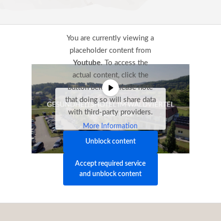
You are currently viewing a
placeholder content from
Youtube
. To access the
actual content, click the
button below. Please note
that doing so will share data
with third-party providers.
More Information
Unblock content
Accept required service
and unblock content