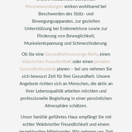
Mooranwendungen
wirken wohltuend bei
Beschwerden des Stütz- und
Bewegungsapparates, zur gezielten
Unterstützung bei Endometriose sowie zur
Förderung von Beweglichkeit,
Muskelentspannung und Schmerzlinderung.
Ob Sie eine
Gesundheitsvorsorge Aktiv
, einen
klassischen Kuraufenthalt
oder einen
privaten
Gesundheitsurlaub
planen – bei uns nehmen Sie
sich bewusst Zeit für Ihre Gesundheit. Unsere
Angebote richten sich an Menschen, die aktiv an
ihrer Lebensqualität arbeiten möchten und
professionelle Begleitung in einer persönlichen
Atmosphäre schätzen.
Unser familiär geführtes Haus empfängt Sie mit
echter Waldviertler Freundlichkeit und einem
respektvollen Miteinander. Wir nehmen uns Zeit