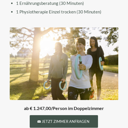
1 Ernährungsberatung (30 Minuten)
1 Physiotherapie Einzel trocken (30 Minuten)
ab € 1.247,00/Person im Doppelzimmer
JETZT ZIMMER ANFRAGEN