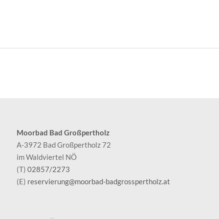
Moorbad Bad Großpertholz
A-3972 Bad Großpertholz 72
im Waldviertel NÖ
(T)
02857/2273
(E)
reservierung@moorbad-badgrosspertholz.at