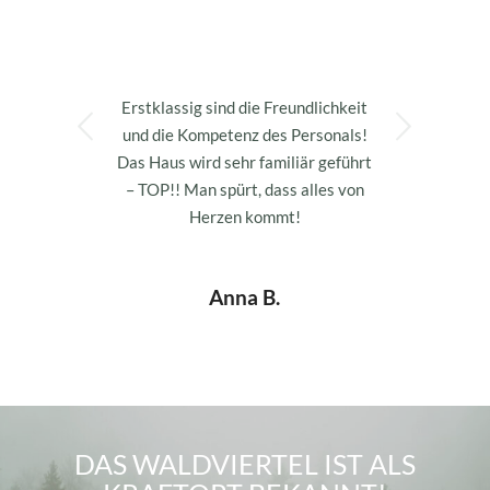
über unser Haus:
Erstklassig sind die Freundlichkeit
Next
und die Kompetenz des Personals!
Das Haus wird sehr familiär geführt
– TOP!! Man spürt, dass alles von
Herzen kommt!
Anna B.
DAS WALDVIERTEL IST ALS