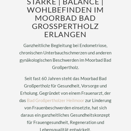
STÄRKE | BALANCE |
WOHLBEFINDEN IM
MOORBAD BAD
GROSSPERTHOLZ E
RLANGEN
Ganzheitliche Begleitung bei Endometriose,
chronischen Unterbauchschmerzen und anderen
gynäkologischen Beschwerden im Moorbad Bad
Großpertholz.
Seit fast 60 Jahren steht das Moorbad Bad
Großpertholz für Gesundheit, Vorsorge und
Erholung. Gegründet von einem Frauenarzt, der
das
Bad Großpertholzer Heilmoor
zur Linderung
von Frauenbeschwerden einsetzte, hat sich
daraus ein ganzheitliches Gesundheitskonzept
für Frauengesundheit, Regeneration und
Lebensqualität entwickelt.