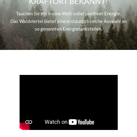
KRAFTORT BEKANNT!
Tauchen Sie ein in eine Welt voller positiver Energie.
Das Waldviertel bietet eine erstaunlich reiche Auswahl an
so genannten Energietankstellen.