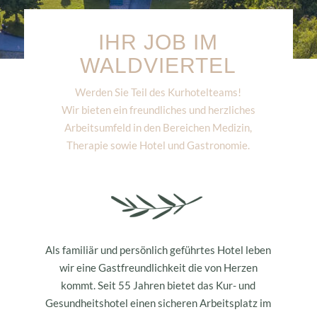
IHR JOB IM
WALDVIERTEL
Werden Sie Teil des Kurhotelteams!
Wir bieten ein freundliches und herzliches
Arbeitsumfeld in den Bereichen Medizin,
Therapie sowie Hotel und Gastronomie.
Als familiär und persönlich geführtes Hotel leben
wir eine Gastfreundlichkeit die von Herzen
kommt. Seit 55 Jahren bietet das Kur- und
Gesundheitshotel einen sicheren Arbeitsplatz im