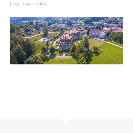
badgrosspertholz.at