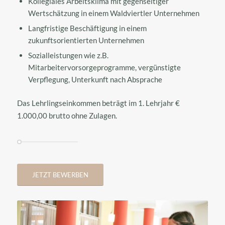
Kollegiales Arbeitsklima mit gegenseitiger
Wertschätzung in einem Waldviertler Unternehmen
Langfristige Beschäftigung in einem
zukunftsorientierten Unternehmen
Sozialleistungen wie z.B.
Mitarbeitervorsorgeprogramme, vergünstigte
Verpflegung, Unterkunft nach Absprache
Das Lehrlingseinkommen beträgt im 1. Lehrjahr €
1.000,00 brutto ohne Zulagen.
JETZT BEWERBEN